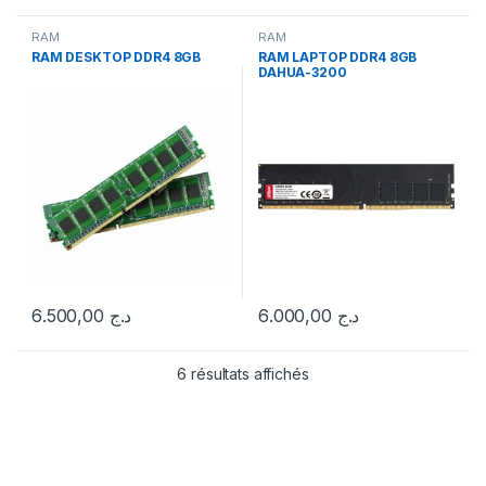
RAM
RAM
RAM DESKTOP DDR4 8GB
RAM LAPTOP DDR4 8GB
DAHUA-3200
6.500,00
د.ج
6.000,00
د.ج
6 résultats affichés