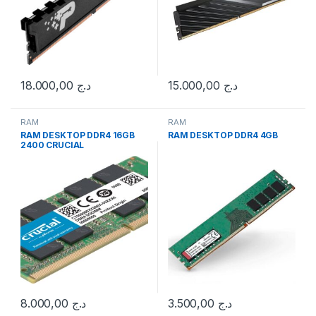
18.000,00
د.ج
15.000,00
د.ج
RAM
RAM
RAM DESKTOP DDR4 16GB
RAM DESKTOP DDR4 4GB
2400 CRUCIAL
8.000,00
د.ج
3.500,00
د.ج