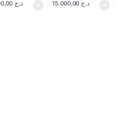
18.000,00
د.ج
15.000,00
د.ج