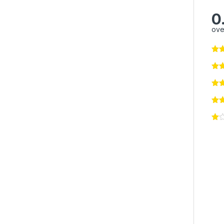
0
ove