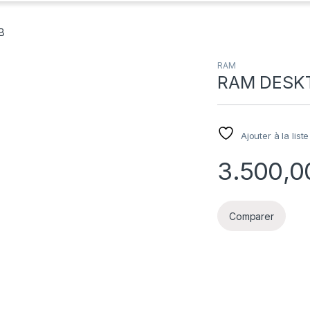
B
RAM
RAM DESK
Ajouter à la list
Comparer