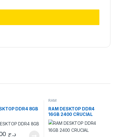
RAM
SKTOP DDR4 8GB
RAM DESKTOP DDR4
16GB 2400 CRUCIAL
6.500,00
د.ج