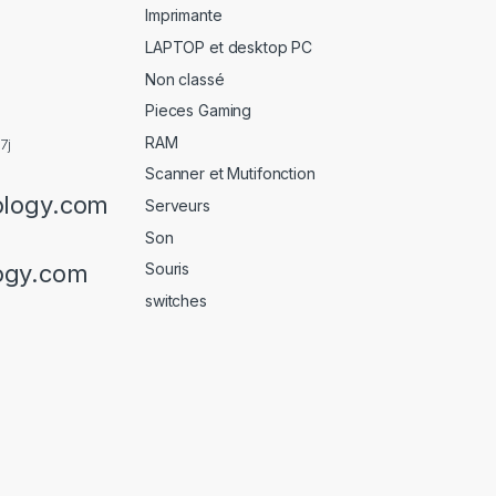
Imprimante
LAPTOP et desktop PC
Non classé
Pieces Gaming
RAM
7j
Scanner et Mutifonction
ology.com
Serveurs
Son
ogy.com
Souris
switches