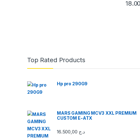
Top Rated Products
Hp pro 290G9
MARS GAMING MCV3 XXL PREMIUM
CUSTOM E-ATX
16.500,00
د.ج