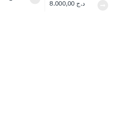
8.000,00
د.ج