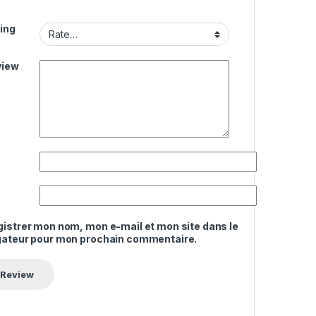
ing
view
gistrer mon nom, mon e-mail et mon site dans le
gateur pour mon prochain commentaire.