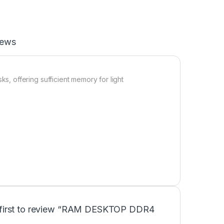
iews
 offering sufficient memory for light
 first to review “RAM DESKTOP DDR4