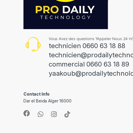
Vous Avez des questions ?Appeler Nous 24 H/
technicien 0660 63 18 88
technicien@prodailytechn
commercial 0660 63 18 89
yaakoub@prodailytechnol
Contact Info
Dar el Beida Alger 16000