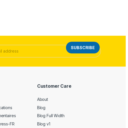
SUBSCRIBE
Customer Care
About
cations
Blog
entaires
Blog Full Width
Press-FR
Blog v1