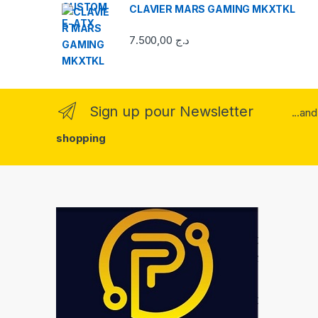
CLAVIER MARS GAMING MKXTKL
7.500,00
د.ج
Sign up pour Newsletter
...an
shopping