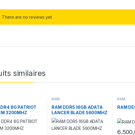
There are no reviews yet.
its similaires
RAM
RAM
DR4 8G PATRIOT
RAM DDR5 16GB ADATA
RAM DE
EM 3200MHZ
LANCER BLADE 5600MHZ