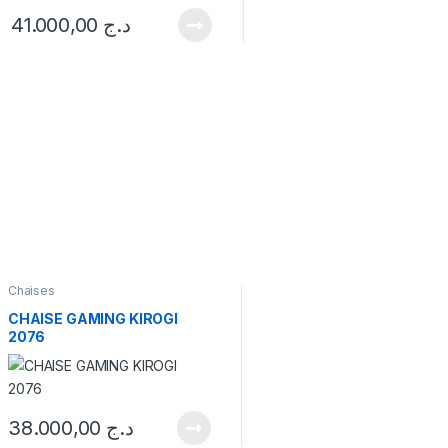
41.000,00
د.ج
Chaises
CHAISE GAMING KIROGI
2076
38.000,00
د.ج