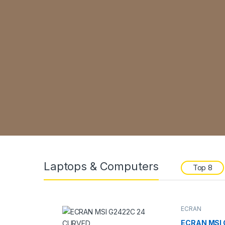
Laptops & Computers
Top 8
ECRAN
L2540
ECRAN MSI 