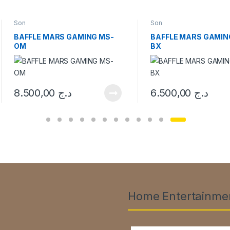
Son
Son
BAFFLE MARS GAMING MS-
BAFFLE MARS GAMIN
OM
BX
8.500,00
د.ج
6.500,00
د.ج
Home Entertainme