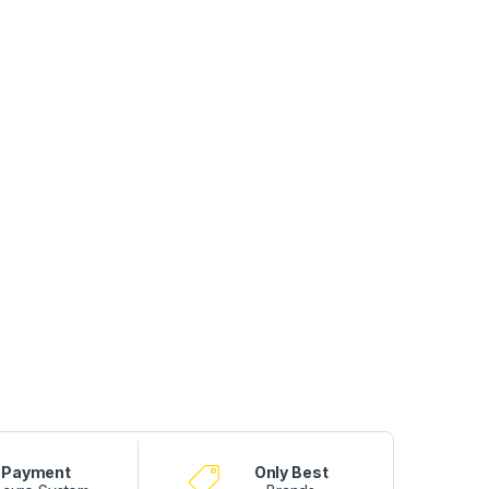
Payment
Only Best