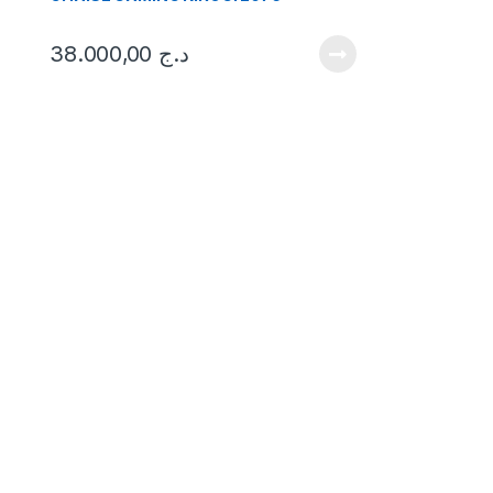
38.000,00
د.ج