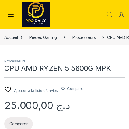
Skip to navigation
Skip to content
Accueil
Pieces Gaming
Processeurs
CPU AMD R
Processeurs
CPU AMD RYZEN 5 5600G MPK
Comparer
Ajouter à la liste d’envies
25.000,00
د.ج
Comparer