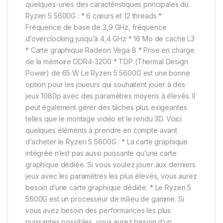
quelques-unes des caractéristiques principales du
Ryzen 5 5600G : * 6 cœurs et 12 threads *
Fréquence de base de 3,9 GHz, fréquence
d’overclocking jusqu’à 4,4 GHz * 16 Mo de cache L3
* Carte graphique Radeon Vega 8 * Prise en charge
de la mémoire DDR4-3200 * TDP (Thermal Design
Power) de 65 W Le Ryzen 5 5600G est une bonne
option pour les joueurs qui souhaitent jouer à des
jeux 1080p avec des paramètres moyens à élevés. Il
peut également gérer des tâches plus exigeantes
telles que le montage vidéo et le rendu 3D. Voici
quelques éléments à prendre en compte avant
d’acheter le Ryzen 5 5600G : * La carte graphique
intégrée n’est pas aussi puissante qu’une carte
graphique dédiée. Si vous voulez jouer aux derniers
jeux avec les paramètres les plus élevés, vous aurez
besoin d’une carte graphique dédiée. * Le Ryzen 5
5600G est un processeur de milieu de gamme. Si
vous avez besoin des performances les plus
puissantes possibles, vous aurez besoin d’un