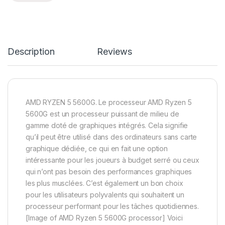
Description
Reviews
AMD RYZEN 5 5600G. Le processeur AMD Ryzen 5
5600G est un processeur puissant de milieu de
gamme doté de graphiques intégrés. Cela signifie
qu’il peut être utilisé dans des ordinateurs sans carte
graphique dédiée, ce qui en fait une option
intéressante pour les joueurs à budget serré ou ceux
qui n’ont pas besoin des performances graphiques
les plus musclées. C’est également un bon choix
pour les utilisateurs polyvalents qui souhaitent un
processeur performant pour les tâches quotidiennes.
[Image of AMD Ryzen 5 5600G processor] Voici