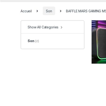
Accueil
Son
BAFFLE MARS GAMING M
Show All Categories
Son
(2)