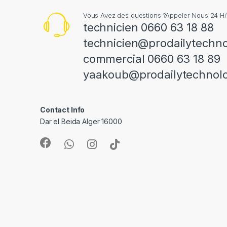
Vous Avez des questions ?Appeler Nous 24 H/
technicien 0660 63 18 88
technicien@prodailytechn
commercial 0660 63 18 89
yaakoub@prodailytechnol
Contact Info
Dar el Beida Alger 16000