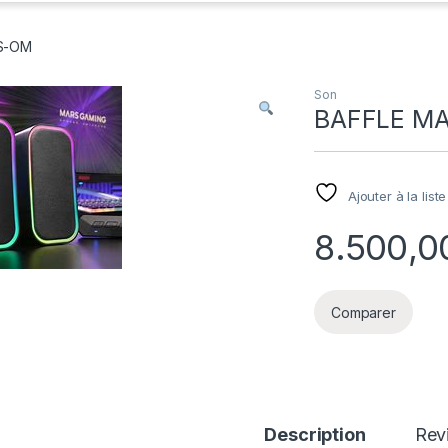
S-OM
Son
BAFFLE M
Ajouter à la list
Comparer
Description
Rev