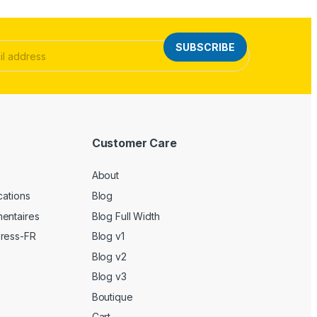
SUBSCRIBE
Customer Care
About
cations
Blog
entaires
Blog Full Width
Press-FR
Blog v1
Blog v2
Blog v3
Boutique
Cart