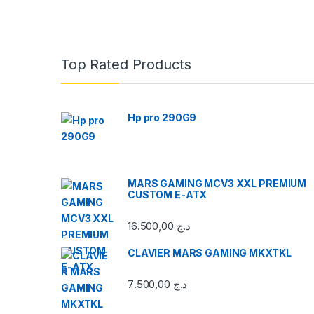
Top Rated Products
Hp pro 290G9
MARS GAMING MCV3 XXL PREMIUM
CUSTOM E-ATX
16.500,00
د.ج
CLAVIER MARS GAMING MKXTKL
7.500,00
د.ج