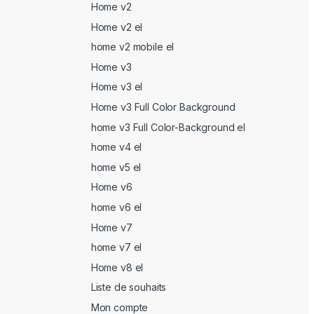
Home v2
Home v2 el
home v2 mobile el
Home v3
Home v3 el
Home v3 Full Color Background
home v3 Full Color-Background el
home v4 el
home v5 el
Home v6
home v6 el
Home v7
home v7 el
Home v8 el
Liste de souhaits
Mon compte