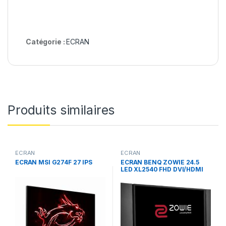
Catégorie :
ECRAN
Produits similaires
ECRAN
ECRAN
ECRAN MSI G274F 27 IPS
ECRAN BENQ ZOWIE 24.5
LED XL2540 FHD DVI/HDMI
GAMER 1MS 240 HZ