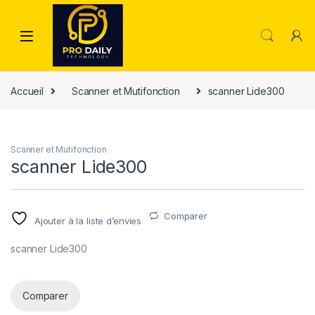
Skip to navigation
Skip to content
Accueil
Scanner et Mutifonction
scanner Lide300
Scanner et Mutifonction
scanner Lide300
Comparer
Ajouter à la liste d’envies
scanner Lide300
Comparer