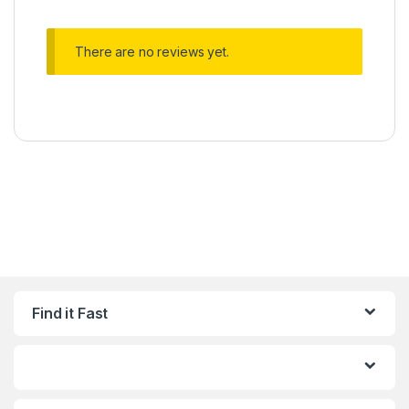
There are no reviews yet.
Find it Fast