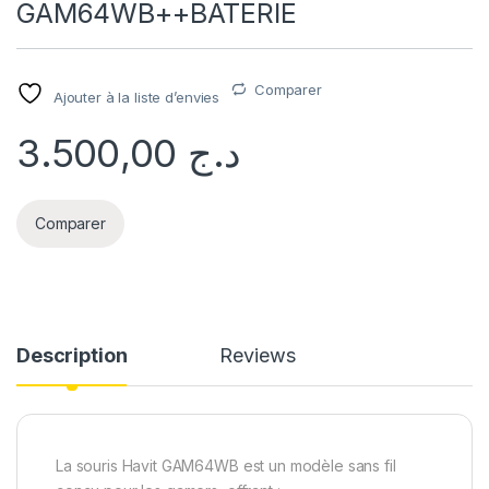
GAM64WB++BATERIE
Comparer
Ajouter à la liste d’envies
3.500,00
د.ج
Comparer
Description
Reviews
La souris Havit GAM64WB est un modèle sans fil