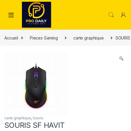
Skip to navigation
Skip to content
Accueil
Pieces Gaming
carte graphique
SOURIS
carte graphique
,
Souris
SOURIS SF HAVIT