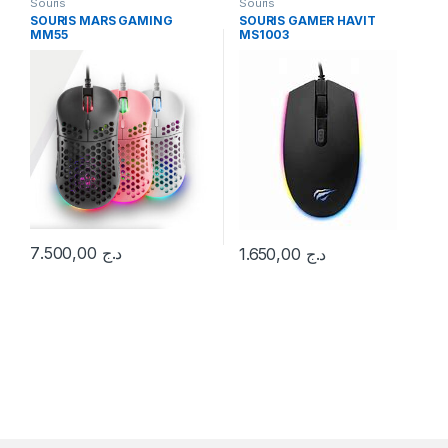
Souris
Souris
SOURIS MARS GAMING
SOURIS GAMER HAVIT
MM55
MS1003
7.500,00
د.ج
1.650,00
د.ج