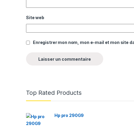
Site web
Enregistrer mon nom, mon e-mail et mon site d
Top Rated Products
Hp pro 290G9