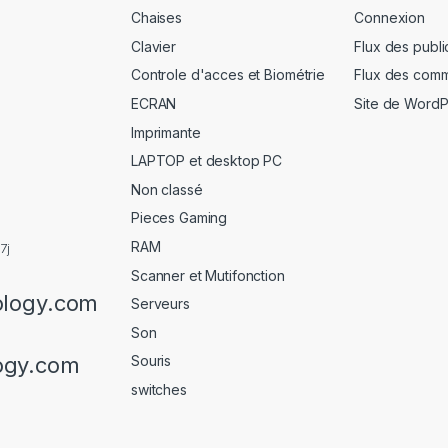
Chaises
Connexion
Clavier
Flux des publi
Controle d'acces et Biométrie
Flux des comm
ECRAN
Site de Word
Imprimante
LAPTOP et desktop PC
Non classé
Pieces Gaming
RAM
7j
Scanner et Mutifonction
ology.com
Serveurs
Son
ogy.com
Souris
switches