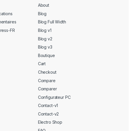
About
cations
Blog
entaires
Blog Full Width
Press-FR
Blog v1
Blog v2
Blog v3
Boutique
Cart
Checkout
Compare
Comparer
Configurateur PC
Contact-v1
Contact-v2
Electro Shop
FAQ