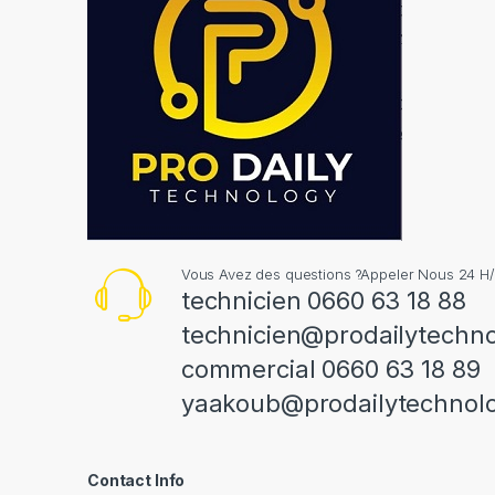
Vous Avez des questions ?Appeler Nous 24 H/
technicien 0660 63 18 88
technicien@prodailytechn
commercial 0660 63 18 89
yaakoub@prodailytechnol
Contact Info