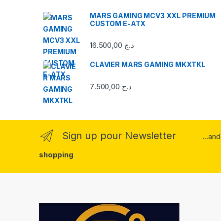
MARS GAMING MCV3 XXL PREMIUM
CUSTOM E-ATX
16.500,00
د.ج
CLAVIER MARS GAMING MKXTKL
7.500,00
د.ج
Sign up pour Newsletter
...an
shopping