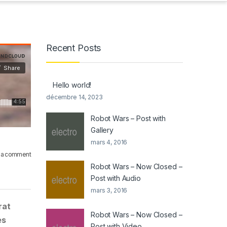
Recent Posts
Hello world!
décembre 14, 2023
Robot Wars – Post with
Gallery
mars 4, 2016
 a comment
Robot Wars – Now Closed –
Post with Audio
mars 3, 2016
rat
Robot Wars – Now Closed –
es
Post with Video